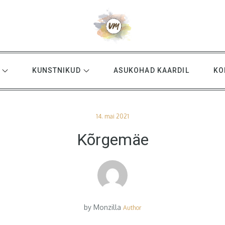
KUNSTNIKUD
ASUKOHAD KAARDIL
KO
Posted
14. mai 2021
on
Kõrgemäe
by
Monzilla
Author