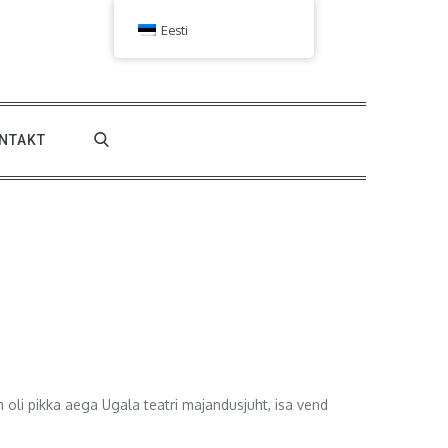
Eesti
NTAKT
m oli pikka aega Ugala teatri majandusjuht, isa vend