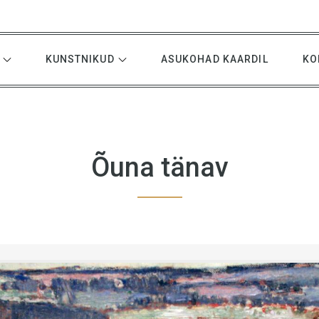
KUNSTNIKUD
ASUKOHAD KAARDIL
KO
Õuna tänav