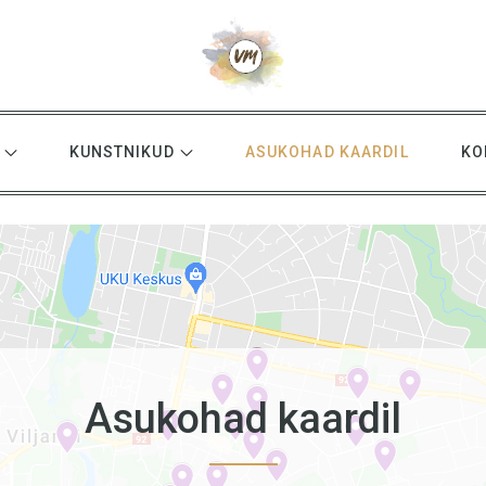
KUNSTNIKUD
ASUKOHAD KAARDIL
KO
Asukohad kaardil