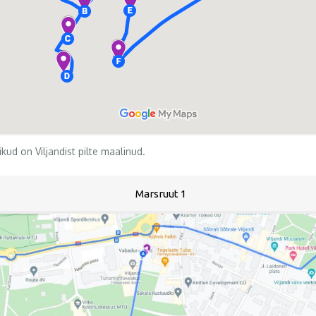
kud on Viljandist pilte maalinud.
Marsruut 1