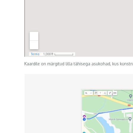
Kaardile on märgitud lilla tähisega asukohad, kus kunstni