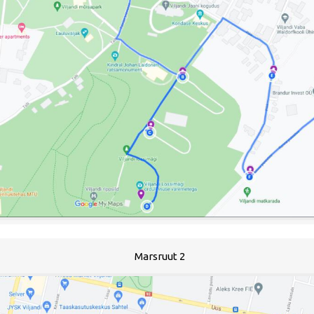
Marsruut 2