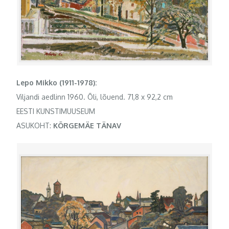
Lepo Mikko (1911-1978):
Viljandi aedlinn 1960. Õli, lõuend. 71,8 x 92,2 cm
EESTI KUNSTIMUUSEUM
ASUKOHT:
KÕRGEMÄE TÄNAV