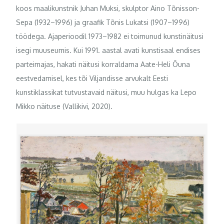
koos maalikunstnik Juhan Muksi, skulptor Aino Tõnisson-
Sepa (1932–1996) ja graafik Tõnis Lukatsi (1907–1996)
töödega. Ajaperioodil 1973–1982 ei toimunud kunstinäitusi
isegi muuseumis. Kui 1991. aastal avati kunstisaal endises
parteimajas, hakati näitusi korraldama Aate-Heli Õuna
eestvedamisel, kes tõi Viljandisse arvukalt Eesti
kunstiklassikat tutvustavaid näitusi, muu hulgas ka Lepo
Mikko näituse (Vallikivi, 2020).