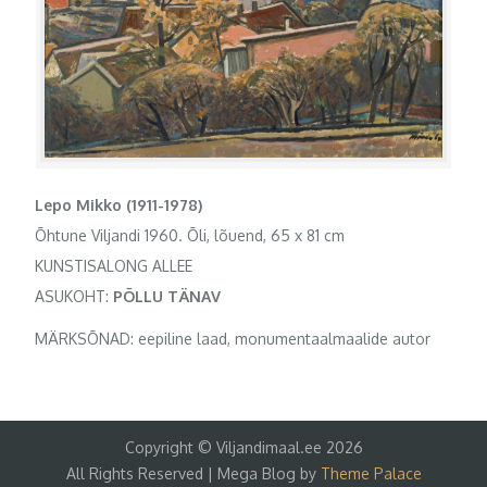
Lepo Mikko (1911-1978)
Õhtune Viljandi 1960. Õli, lõuend, 65 x 81 cm
KUNSTISALONG ALLEE
ASUKOHT:
PÕLLU TÄNAV
MÄRKSÕNAD: eepiline laad, monumentaalmaalide autor
Copyright © Viljandimaal.ee 2026
All Rights Reserved | Mega Blog by
Theme Palace