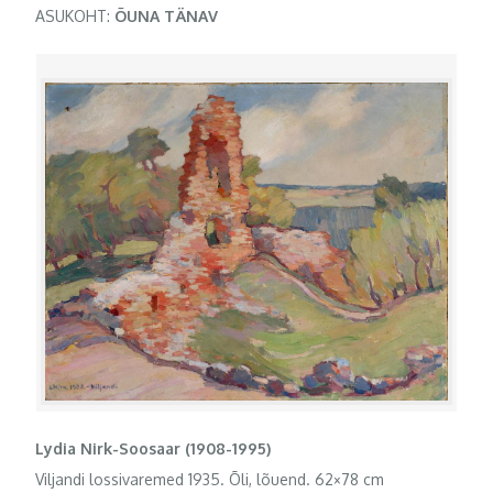
ASUKOHT:
ÕUNA TÄNAV
Lydia Nirk-Soosaar (1908-1995)
Viljandi lossivaremed 1935. Õli, lõuend. 62×78 cm