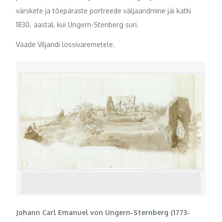
värskete ja tõepäraste portreede väljaandmine jäi katki
1830. aastal, kui Ungern-Stenberg suri.
Vaade Viljandi lossivaremetele.
Johann Carl Emanuel von Ungern-Sternberg (1773-