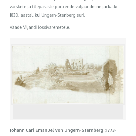
värskete ja tõepäraste portreede väljaandmine jäi katki
1830. aastal, kui Ungern-Stenberg suri.
Vaade Viljandi lossivaremetele.
Johann Carl Emanuel von Ungern-Sternberg (1773-