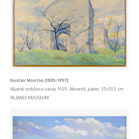
Gustav Mootse (1885-1957):
Viljandi ordulossi värav, 1929. Akvarell, paber. 35×51,5 cm
VILJANDI MUUSEUM