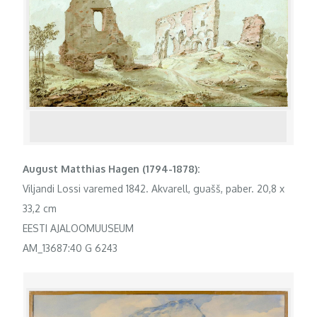
August Matthias Hagen (1794-1878):
Viljandi Lossi varemed 1842. Akvarell, guašš, paber. 20,8 x
33,2 cm
EESTI AJALOOMUUSEUM
AM_13687:40 G 6243