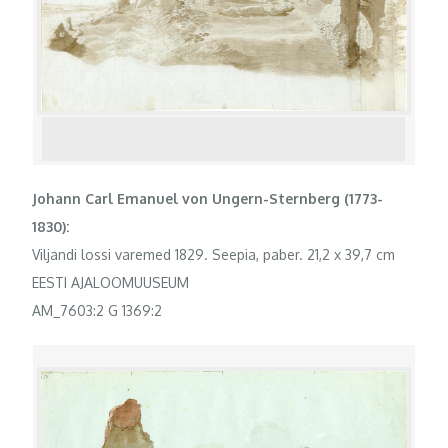
Johann Carl Emanuel von Ungern-Sternberg (1773-
1830):
Viljandi lossi varemed 1829. Seepia, paber. 21,2 x 39,7 cm
EESTI AJALOOMUUSEUM
AM_7603:2 G 1369:2