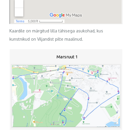
Kaardile on märgitud lilla tähisega asukohad, kus
kunstnikud on Viljandist pilte maalinud.
Marsruut 1