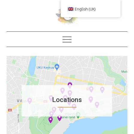
Skip
English (UK)
to
content
Locations