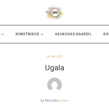
KUNSTNIKUD
ASUKOHAD KAARDIL
KO
Posted
14. mai 2021
on
Ugala
by
Monzilla
Author