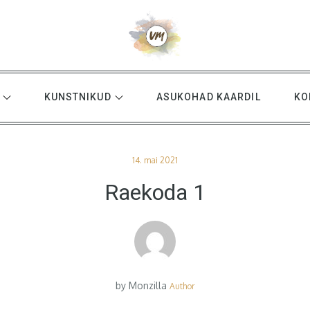
KUNSTNIKUD
ASUKOHAD KAARDIL
KO
Posted
14. mai 2021
on
Raekoda 1
by
Monzilla
Author