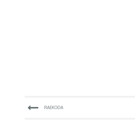
Navigeerimine
RAEKODA