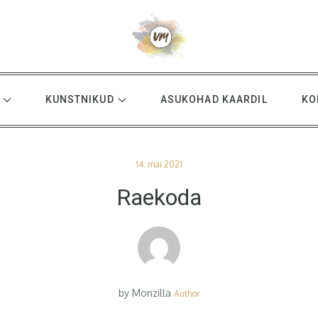
KUNSTNIKUD
ASUKOHAD KAARDIL
KO
Posted
14. mai 2021
on
Raekoda
by
Monzilla
Author