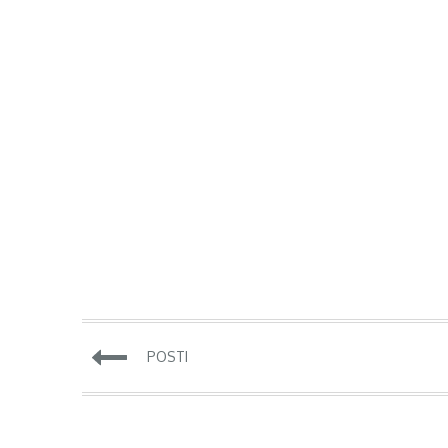
Navigeerimine
POSTI